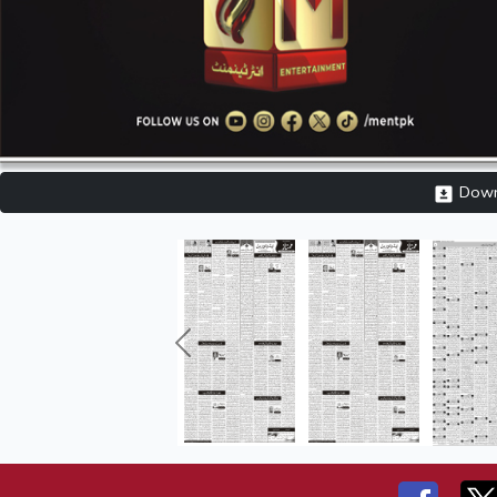
Downl