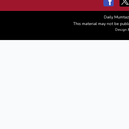
Daily Mumtaz
This material may not be publi
Design 