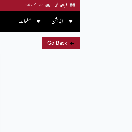
فرمان الہی
نماز کے اوقات
ایڈیشن
صفحات
Go Back