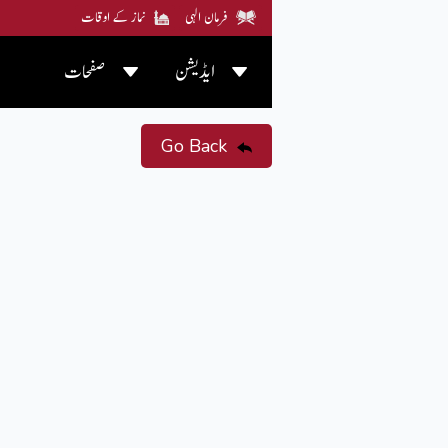
فرمان الہی
نماز کے اوقات
ایڈیشن
صفحات
Go Back