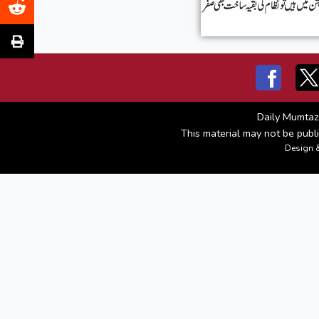
Daily Mumtaz
This material may not be publi
Design 