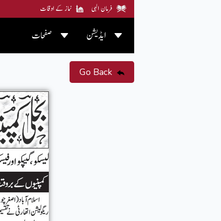
فرمان الہی
نماز کے اوقات
ایڈیشن
صفحات
Go Back