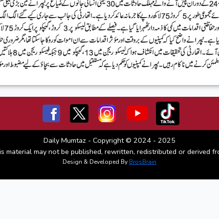
Daily Mumtaz - Copyright © 2024 - 2025
is material may not be published, rewritten, redistributed or derived fr
Design & Developed By
BrosBrain