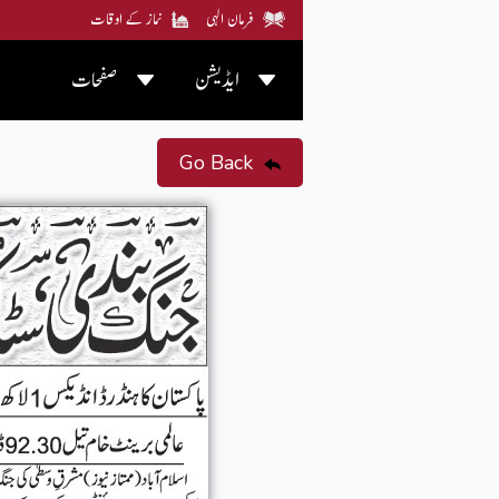
فرمان الہی
نماز کے اوقات
ایڈیشن
صفحات
Go Back