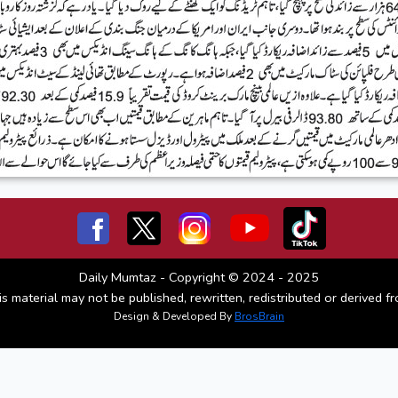
Daily Mumtaz - Copyright © 2024 - 2025
is material may not be published, rewritten, redistributed or derived fr
Design & Developed By
BrosBrain