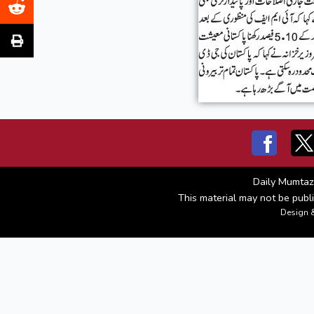
Daily Mumtaz
This material may not be publi
Design 