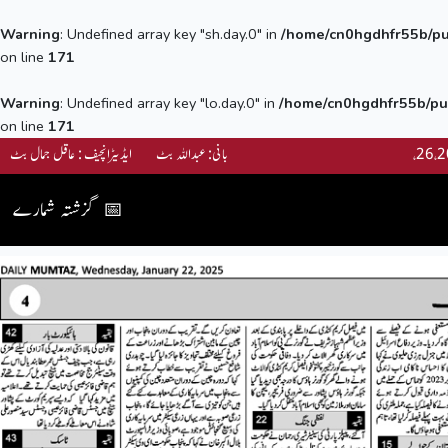
Warning
: Undefined array key "sh.day.0" in
/home/cn0hgdhfr55b/pub
on line
171
Warning
: Undefined array key "lo.day.0" in
/home/cn0hgdhfr55b/pub
on line
171
بانی: عبداللہ بٹ ایڈیٹرانچیف : عاقل جمال بٹ
گزشتہ شمارے
📅