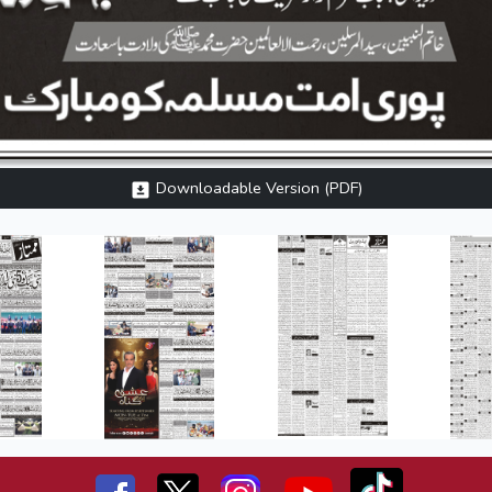
Downloadable Version (PDF)