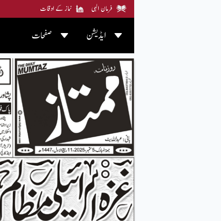
فرمان الہی
نماز کے اوقات
ایڈیشن
صفحات